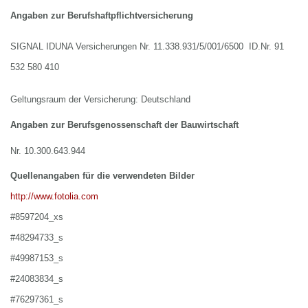
Angaben zur Berufshaftpflichtversicherung
SIGNAL IDUNA Versicherungen Nr. 11.338.931/5/001/6500 ID.Nr. 91
532 580 410
Geltungsraum der Versicherung: Deutschland
Angaben zur Berufsgenossenschaft der Bauwirtschaft
Nr. 10.300.643.944
Quellenangaben für die verwendeten Bilder
http://www.fotolia.com
#8597204_xs
#48294733_s
#49987153_s
#24083834_s
#76297361_s