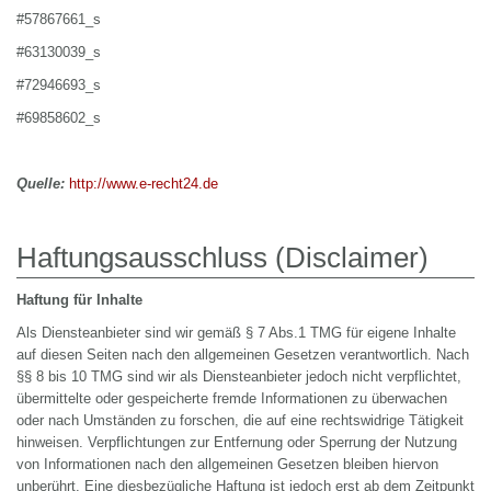
#57867661_s
#63130039_s
#72946693_s
#69858602_s
Quelle:
http://www.e-recht24.de
Haftungsausschluss (Disclaimer)
Haftung für Inhalte
Als Diensteanbieter sind wir gemäß § 7 Abs.1 TMG für eigene Inhalte
auf diesen Seiten nach den allgemeinen Gesetzen verantwortlich. Nach
§§ 8 bis 10 TMG sind wir als Diensteanbieter jedoch nicht verpflichtet,
übermittelte oder gespeicherte fremde Informationen zu überwachen
oder nach Umständen zu forschen, die auf eine rechtswidrige Tätigkeit
hinweisen. Verpflichtungen zur Entfernung oder Sperrung der Nutzung
von Informationen nach den allgemeinen Gesetzen bleiben hiervon
unberührt. Eine diesbezügliche Haftung ist jedoch erst ab dem Zeitpunkt