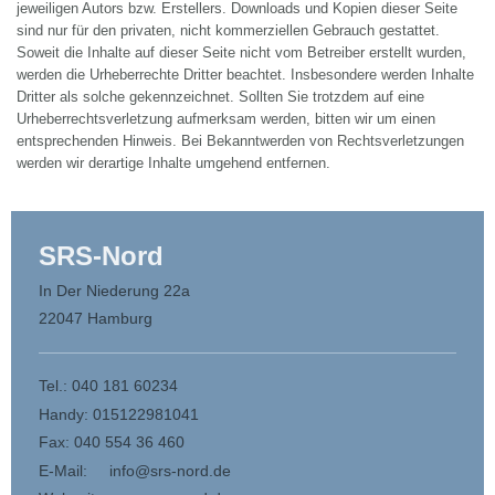
jeweiligen Autors bzw. Erstellers. Downloads und Kopien dieser Seite
sind nur für den privaten, nicht kommerziellen Gebrauch gestattet.
Soweit die Inhalte auf dieser Seite nicht vom Betreiber erstellt wurden,
werden die Urheberrechte Dritter beachtet. Insbesondere werden Inhalte
Dritter als solche gekennzeichnet. Sollten Sie trotzdem auf eine
Urheberrechtsverletzung aufmerksam werden, bitten wir um einen
entsprechenden Hinweis. Bei Bekanntwerden von Rechtsverletzungen
werden wir derartige Inhalte umgehend entfernen.
SR
S
-Nord
In Der Niederung 22a
22047 Hamburg
Tel.: 040 181 60234
Handy: 015122981041
Fax: 040 554 36 460
E-Mail: info@srs-nord.de